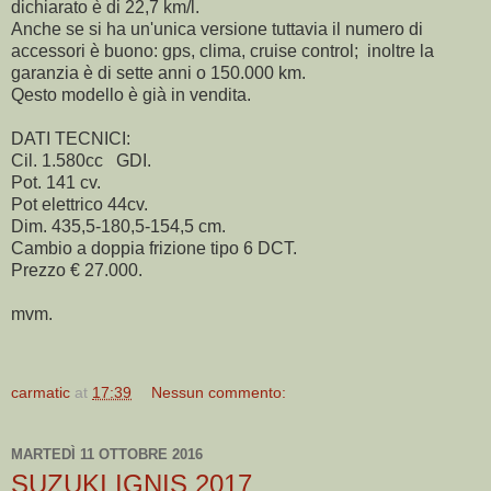
dichiarato è di 22,7 km/l.
Anche se si ha un'unica versione tuttavia il numero di
accessori è buono: gps, clima, cruise control; inoltre la
garanzia è di sette anni o 150.000 km.
Qesto modello è già in vendita.
DATI TECNICI:
Cil. 1.580cc GDI.
Pot. 141 cv.
Pot elettrico 44cv.
Dim. 435,5-180,5-154,5 cm.
Cambio a doppia frizione tipo 6 DCT.
Prezzo € 27.000.
mvm.
carmatic
at
17:39
Nessun commento:
MARTEDÌ 11 OTTOBRE 2016
SUZUKI IGNIS 2017