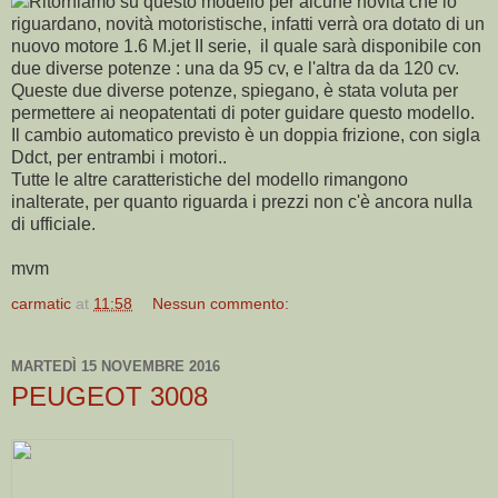
Ritorniamo su questo modello per alcune novità che lo
riguardano, novità motoristische, infatti verrà ora dotato di un
nuovo motore 1.6 M.jet II serie, il quale sarà disponibile con
due diverse potenze : una da 95 cv, e l'altra da da 120 cv.
Queste due diverse potenze, spiegano, è stata voluta per
permettere ai neopatentati di poter guidare questo modello.
Il cambio automatico previsto è un doppia frizione, con sigla
Ddct, per entrambi i motori..
Tutte le altre caratteristiche del modello rimangono
inalterate, per quanto riguarda i prezzi non c'è ancora nulla
di ufficiale.
mvm
carmatic
at
11:58
Nessun commento:
MARTEDÌ 15 NOVEMBRE 2016
PEUGEOT 3008