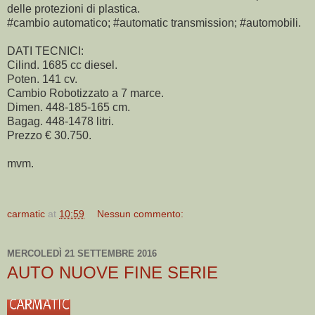
delle protezioni di plastica.
#cambio automatico; #automatic transmission; #automobili.
DATI TECNICI:
Cilind. 1685 cc diesel.
Poten. 141 cv.
Cambio Robotizzato a 7 marce.
Dimen. 448-185-165 cm.
Bagag. 448-1478 litri.
Prezzo € 30.750.
mvm.
carmatic
at
10:59
Nessun commento:
MERCOLEDÌ 21 SETTEMBRE 2016
AUTO NUOVE FINE SERIE