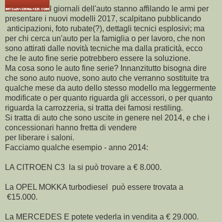
I giornali dell'auto stanno affilando le armi per
presentare i nuovi modelli 2017, scalpitano pubblicando
anticipazioni, foto rubate(?), dettagli tecnici esplosivi; ma
per chi cerca un'auto per la famiglia o per lavoro, che non
sono attirati dalle novità tecniche ma dalla praticità, ecco
che le auto fine serie potrebbero essere la soluzione.
Ma cosa sono le auto fine serie? Innanzitutto bisogna dire
che sono auto nuove, sono auto che verranno sostituite tra
qualche mese da auto dello stesso modello ma leggermente
modificate o per quanto riguarda gli accessori, o per quanto
riguarda la carrozzeria, si tratta dei famosi restiling.
Si tratta di auto che sono uscite in genere nel 2014, e che i
concessionari hanno fretta di vendere
per liberare i saloni.
Facciamo qualche esempio - anno 2014:
LA CITROEN C3 la si può trovare a € 8.000.
La OPEL MOKKA turbodiesel può essere trovata a
€15.000.
La MERCEDES E potete vederla in vendita a € 29.000.