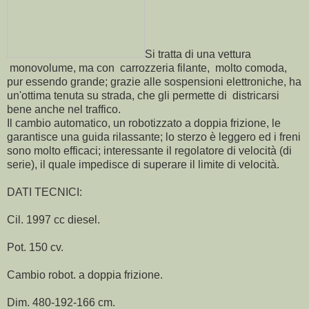
Si tratta di una vettura
monovolume, ma con carrozzeria filante, molto comoda,
pur essendo grande; grazie alle sospensioni elettroniche, ha
un'ottima tenuta su strada, che gli permette di districarsi
bene anche nel traffico.
Il cambio automatico, un robotizzato a doppia frizione, le
garantisce una guida rilassante; lo sterzo è leggero ed i freni
sono molto efficaci; interessante il regolatore di velocità (di
serie), il quale impedisce di superare il limite di velocità.
DATI TECNICI:
Cil. 1997 cc diesel.
Pot. 150 cv.
Cambio robot. a doppia frizione.
Dim. 480-192-166 cm.