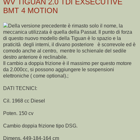
WV TIGUAN 2.0 TDI EXSECUTIVE
BMT 4 MOTION
Della versione precedente è rimasto solo il nome, la
meccanica utilizzata è quella della Passat. Il punto di forza
di questo nuovo modello della Tiguan è lo spazio e la
praticità degli interni, il divano posteriore è scorrevole ed è
comodo anche al centro, mentre lo schienale del sedile
destro anteriore è reclinabile.
Il cambio a doppia frizione è il massimo per questo motore
da 2.000cc, si possono aggiungere le sospensioni
elettroniche ( come optional).;
DATI TECNICI:
Cil. 1968 cc Diesel
Poten. 150 cv
Cambio doppia frizione tipo DSG.
Dimens. 449-184-164 cm