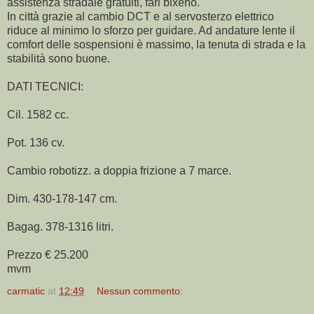
assistenza stradale gratuiti, fari bixeno.
In città grazie al cambio DCT e al servosterzo elettrico
riduce al minimo lo sforzo per guidare. Ad andature lente il
comfort delle sospensioni è massimo, la tenuta di strada e la
stabilità sono buone.
DATI TECNICI:
Cil. 1582 cc.
Pot. 136 cv.
Cambio robotizz. a doppia frizione a 7 marce.
Dim. 430-178-147 cm.
Bagag. 378-1316 litri.
Prezzo € 25.200
mvm
carmatic
at
12:49
Nessun commento: