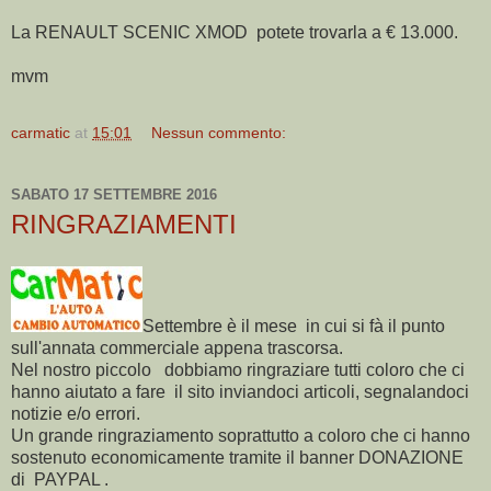
La RENAULT SCENIC XMOD potete trovarla a € 13.000.
mvm
carmatic
at
15:01
Nessun commento:
SABATO 17 SETTEMBRE 2016
RINGRAZIAMENTI
Settembre è il mese in cui si fà il punto
sull'annata commerciale appena trascorsa.
Nel nostro piccolo dobbiamo ringraziare tutti coloro che ci
hanno aiutato a fare il sito inviandoci articoli, segnalandoci
notizie e/o errori.
Un grande ringraziamento soprattutto a coloro che ci hanno
sostenuto economicamente tramite il banner DONAZIONE
di PAYPAL .