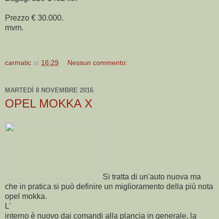
Prezzo € 30.000.
mvm.
carmatic
at
16:29
Nessun commento:
MARTEDÌ 8 NOVEMBRE 2016
OPEL MOKKA X
Si tratta di un'auto nuova ma
che in pratica si può definire un miglioramento della più nota
opel mokka.
L'
interno è nuovo dai comandi alla plancia in generale, la