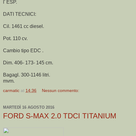
l' ESP.
DATI TECNICI:
Cil. 1461 cc diesel.
Pot. 110 cv.
Cambio tipo EDC .
Dim. 406- 173- 145 cm.
Bagagl. 300-1146 litri.
mvm.
carmatic
at
14:36
Nessun commento:
MARTEDÌ 16 AGOSTO 2016
FORD S-MAX 2.0 TDCI TITANIUM