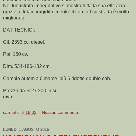
Nel fuoristrata impegnativo si mostra tutta la sua efficacia,
grazie al telaio irrigidito, mentre il comfort su strada è molto
migliorato.
DAT TECNICI:
Cil. 2393 cc. diesel.
Pot. 150 cv.
Dim. 534-186-182 cm.
Cambio autom a 6 marce più 6 ridotte double cab.
Prezzo da € 27.200 in su.
mvm.
carmatic
at
18:33
Nessun commento:
LUNEDÌ 1 AGOSTO 2016