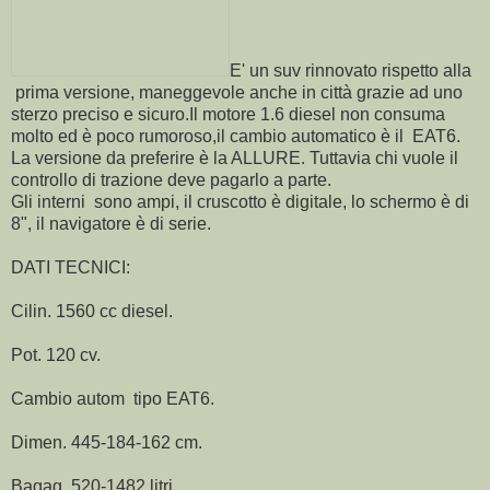
E' un suv rinnovato rispetto alla
prima versione, maneggevole anche in città grazie ad uno
sterzo preciso e sicuro.Il motore 1.6 diesel non consuma
molto ed è poco rumoroso,il cambio automatico è il EAT6.
La versione da preferire è la ALLURE. Tuttavia chi vuole il
controllo di trazione deve pagarlo a parte.
Gli interni sono ampi, il cruscotto è digitale, lo schermo è di
8", il navigatore è di serie.
DATI TECNICI:
Cilin. 1560 cc diesel.
Pot. 120 cv.
Cambio autom tipo EAT6.
Dimen. 445-184-162 cm.
Bagag. 520-1482 litri