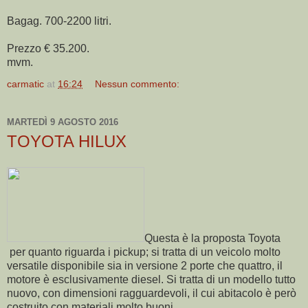
Bagag. 700-2200 litri.
Prezzo € 35.200.
mvm.
carmatic
at
16:24
Nessun commento:
MARTEDÌ 9 AGOSTO 2016
TOYOTA HILUX
Questa è la proposta Toyota
per quanto riguarda i pickup; si tratta di un veicolo molto
versatile disponibile sia in versione 2 porte che quattro, il
motore è esclusivamente diesel. Si tratta di un modello tutto
nuovo, con dimensioni ragguardevoli, il cui abitacolo è però
costruito con materiali molto buoni.