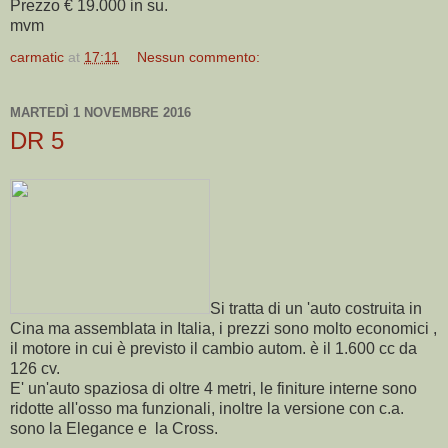
Prezzo € 19.000 in su.
mvm
carmatic
at
17:11
Nessun commento:
MARTEDÌ 1 NOVEMBRE 2016
DR 5
Si tratta di un 'auto costruita in
Cina ma assemblata in Italia, i prezzi sono molto economici ,
il motore in cui è previsto il cambio autom. è il 1.600 cc da
126 cv.
E' un'auto spaziosa di oltre 4 metri, le finiture interne sono
ridotte all'osso ma funzionali, inoltre la versione con c.a.
sono la Elegance e la Cross.