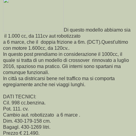
Di questo modello abbiamo sia
il 1.000 cc, da 111cv aut robotizzato
a 6 marce, che il doppia frizione a 6m. (DCT).Quest'ultimo
con motore 1.600cc, da 120cv..
In questo post prendiamo in considerazione il 1000cc, il
quale si tratta di un modello di crossover rinnovato a luglio
2016, spazioso ma pratico. Gli interni sono spartani ma
comunque funzionali.
In città sa districarsi bene nel traffico ma si comporta
egregiamente anche nei viaggi lunghi.
DATI TECNICI:
Cil. 998 cc.benzina.
Pot. 111. cv.
Cambio aut. robotizzato a 6 marce .
Dim. 430-179-158 cm.
Bagagl. 430-1269 litri.
Prezzo € 21.490.