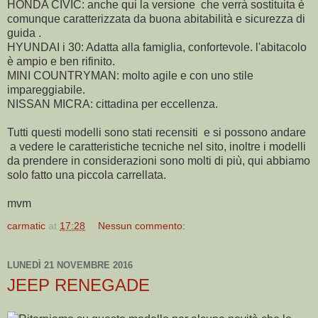
HONDA CIVIC: anche qui la versione che verrà sostituita è
comunque caratterizzata da buona abitabilità e sicurezza di
guida .
HYUNDAI i 30: Adatta alla famiglia, confortevole. l'abitacolo
è ampio e ben rifinito.
MINI COUNTRYMAN: molto agile e con uno stile
impareggiabile.
NISSAN MICRA: cittadina per eccellenza.
Tutti questi modelli sono stati recensiti e si possono andare
a vedere le caratteristiche tecniche nel sito, inoltre i modelli
da prendere in considerazioni sono molti di più, qui abbiamo
solo fatto una piccola carrellata.
mvm
carmatic
at
17:28
Nessun commento:
LUNEDÌ 21 NOVEMBRE 2016
JEEP RENEGADE