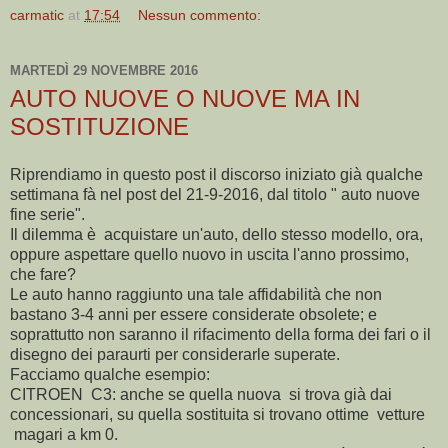
carmatic
at
17:54
Nessun commento:
MARTEDÌ 29 NOVEMBRE 2016
AUTO NUOVE O NUOVE MA IN
SOSTITUZIONE
Riprendiamo in questo post il discorso iniziato già qualche
settimana fà nel post del 21-9-2016, dal titolo " auto nuove
fine serie".
Il dilemma è acquistare un'auto, dello stesso modello, ora,
oppure aspettare quello nuovo in uscita l'anno prossimo,
che fare?
Le auto hanno raggiunto una tale affidabilità che non
bastano 3-4 anni per essere considerate obsolete; e
soprattutto non saranno il rifacimento della forma dei fari o il
disegno dei paraurti per considerarle superate.
Facciamo qualche esempio:
CITROEN C3: anche se quella nuova si trova già dai
concessionari, su quella sostituita si trovano ottime vetture
magari a km 0.