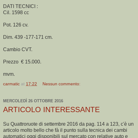
DATI TECNICI :
Cil. 1598 cc
Pot. 126 cv.
Dim. 439 -177-171 cm.
Cambio CVT.
Prezzo € 15.000.
mvm.
carmatic
at
17:22
Nessun commento:
MERCOLEDÌ 26 OTTOBRE 2016
ARTICOLO INTERESSANTE
Su Quattroruote di settembre 2016 da pag. 114 a 123, c'è un
articolo molto bello che fà il punto sulla tecnica dei cambi
automatici oggi disponibili sul mercato con relative auto e