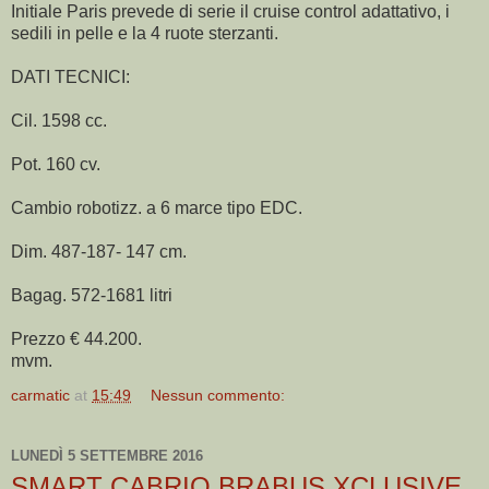
Initiale Paris prevede di serie il cruise control adattativo, i
sedili in pelle e la 4 ruote sterzanti.
DATI TECNICI:
Cil. 1598 cc.
Pot. 160 cv.
Cambio robotizz. a 6 marce tipo EDC.
Dim. 487-187- 147 cm.
Bagag. 572-1681 litri
Prezzo € 44.200.
mvm.
carmatic
at
15:49
Nessun commento:
LUNEDÌ 5 SETTEMBRE 2016
SMART CABRIO BRABUS XCLUSIVE