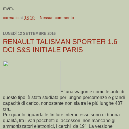
mvm.
carmatic
at
18:10
Nessun commento:
LUNEDÌ 12 SETTEMBRE 2016
RENAULT TALISMAN SPORTER 1.6
DCI S&S INITIALE PARIS
E' una wagon e come le auto di
questo tipo è stata studiata per lunghe percorrenze e grandi
capacità di carico, nonostante non sia tra le più lunghe 487
cm..
Per quanto riguarda le finiture interne esse sono di buona
qualità, tra i vari pacchetti di accessori non mancano gli
ammortizzatori elettronici, i cerchi da 19". La versione