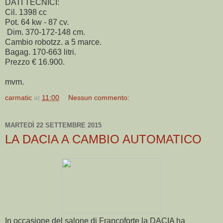
DATI TECNICI:
Cil. 1398 cc
Pot. 64 kw - 87 cv.
Dim. 370-172-148 cm.
Cambio robotzz. a 5 marce.
Bagag. 170-663 litri.
Prezzo € 16.900.
mvm.
carmatic
at
11:00
Nessun commento:
MARTEDÌ 22 SETTEMBRE 2015
LA DACIA A CAMBIO AUTOMATICO
In occasione del salone di Francoforte la DACIA ha