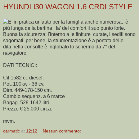
HYUNDI i30 WAGON 1.6 CRDI STYLE
E' in pratica un'auto per la famiglia anche numerosa, è
più lunga della berlina , fa' del comfort il suo punto forte.
Buona la sicurezza; l'interno a le finiture curate, i sedili sono
sagomati per bene, la strumentazione è a portata delle
dita,nella consolle è inglobato lo schermo da 7" del
navigatore.
DATI TECNICI:
Cil.1582 cc diesel.
Pot. 100kw - 36 cv.
Dim. 449-178-150 cm.
Cambio sequenz. a 6 marce
Bagag. 528-1642 litri.
Prezzo € 25.000 circa.
mvm.
carmatic
at
12:12
Nessun commento: