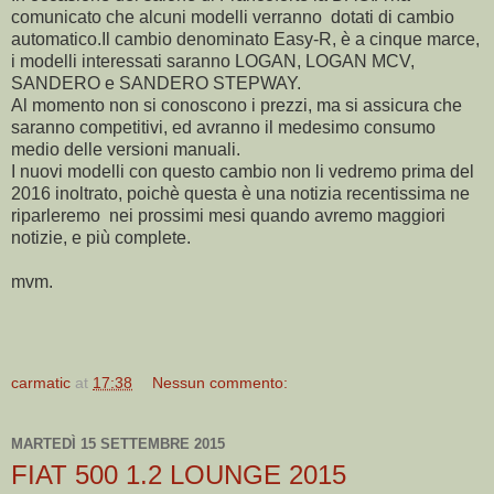
comunicato che alcuni modelli verranno dotati di cambio
automatico.Il cambio denominato Easy-R, è a cinque marce,
i modelli interessati saranno LOGAN, LOGAN MCV,
SANDERO e SANDERO STEPWAY.
Al momento non si conoscono i prezzi, ma si assicura che
saranno competitivi, ed avranno il medesimo consumo
medio delle versioni manuali.
I nuovi modelli con questo cambio non li vedremo prima del
2016 inoltrato, poichè questa è una notizia recentissima ne
riparleremo nei prossimi mesi quando avremo maggiori
notizie, e più complete.
mvm.
carmatic
at
17:38
Nessun commento:
MARTEDÌ 15 SETTEMBRE 2015
FIAT 500 1.2 LOUNGE 2015