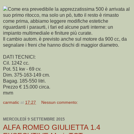
Come era prevedibile la apprezzatissima 500 è arrivata al
suo primo ritocco, ma solo un pò, tutto il resto è rimasto
come prima, abbiamo leggere modifiche estetiche
riguardanti i paraurti, i fari ed alcune parti interne: un
impianto multimediale e finiture più curate.
Il cambio autom. è previsto anche sul motore da 900 cc, da
segnalare i freni che hanno dischi di maggior diametro.
DATI TECNICI:
Cil. 1242 cc.
Pot. 51 kw - 69 cv.
Dim. 375-163-149 cm.
Bagag. 185-550 litri.
Prezzo € 15.000 circa.
mvm
carmatic
at
17:27
Nessun commento:
MERCOLEDÌ 9 SETTEMBRE 2015
ALFA ROMEO GIULIETTA 1.4