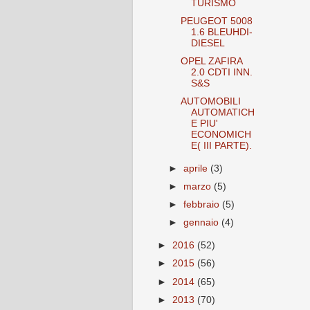
TURISMO
PEUGEOT 5008
1.6 BLEUHDI-
DIESEL
OPEL ZAFIRA
2.0 CDTI INN.
S&S
AUTOMOBILI
AUTOMATICH
E PIU'
ECONOMICH
E( III PARTE).
►
aprile
(3)
►
marzo
(5)
►
febbraio
(5)
►
gennaio
(4)
►
2016
(52)
►
2015
(56)
►
2014
(65)
►
2013
(70)