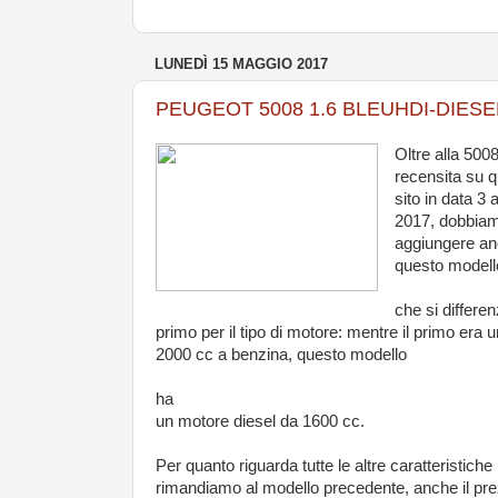
LUNEDÌ 15 MAGGIO 2017
PEUGEOT 5008 1.6 BLEUHDI-DIESE
Oltre alla 500
recensita su 
sito in data 3 a
2017, dobbia
aggiungere a
questo modell
che si differen
primo per il tipo di motore: mentre il primo era u
2000 cc a benzina, questo modello
ha
un motore diesel da 1600 cc.
Per quanto riguarda tutte le altre caratteristiche
rimandiamo al modello precedente, anche il pr