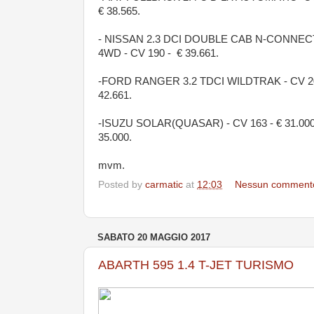
€ 38.565.
- NISSAN 2.3 DCI DOUBLE CAB N-CONNEC
4WD - CV 190 - € 39.661.
-FORD RANGER 3.2 TDCI WILDTRAK - CV 20
42.661.
-ISUZU SOLAR(QUASAR) - CV 163 - € 31.000
35.000.
mvm.
Posted by
carmatic
at
12:03
Nessun comment
SABATO 20 MAGGIO 2017
ABARTH 595 1.4 T-JET TURISMO