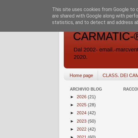
This site uses cookies from Google to de
are shared with Google along with perfo
statistics, and to detect and address a
CARMATIC-®-A
Dal 2002- email.-marc
2020.
Home page
CLASS. DEI CA
ARCHIVIO BLOG
RACCO
►
2026
(21)
►
2025
(28)
►
2024
(42)
►
2023
(50)
►
2022
(42)
►
2021
(60)