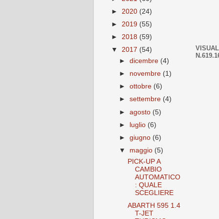
►
2020
(24)
►
2019
(55)
►
2018
(59)
VISUAL
▼
2017
(54)
N.619.1
►
dicembre
(4)
►
novembre
(1)
►
ottobre
(6)
►
settembre
(4)
►
agosto
(5)
►
luglio
(6)
►
giugno
(6)
▼
maggio
(5)
PICK-UP A
CAMBIO
AUTOMATICO
: QUALE
SCEGLIERE
ABARTH 595 1.4
T-JET