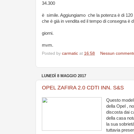
34.300
è simile. Aggiungiamo che la potenza è di 120 
che è già in vendita ed il tempo di consegna è d
giorni.
mvm.
Posted by
carmatic
at
16:58
Nessun comment
LUNEDÌ 8 MAGGIO 2017
OPEL ZAFIRA 2.0 CDTI INN. S&S
Questo model
della Opel , no
discosta dai c
della casa not
la sua sobrietà
tuttavia prese