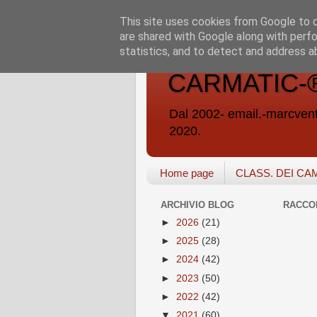
This site uses cookies from Google to de
are shared with Google along with perfo
statistics, and to detect and address a
CARMATIC-®-A
Dal 2002- email.-marc
2020.
Home page
CLASS. DEI CA
ARCHIVIO BLOG
RACCO
►
2026
(21)
►
2025
(28)
►
2024
(42)
►
2023
(50)
►
2022
(42)
▼
2021
(60)