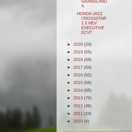
GRANDLAND
X.
HONDA JAZZ
CROSSSTAR
1.5 HEV
EXECUTIVE
ECVT.
►
2020
(24)
►
2019
(55)
►
2018
(59)
►
2017
(54)
►
2016
(52)
►
2015
(56)
►
2014
(65)
►
2013
(70)
►
2012
(36)
►
2011
(24)
►
2010
(4)