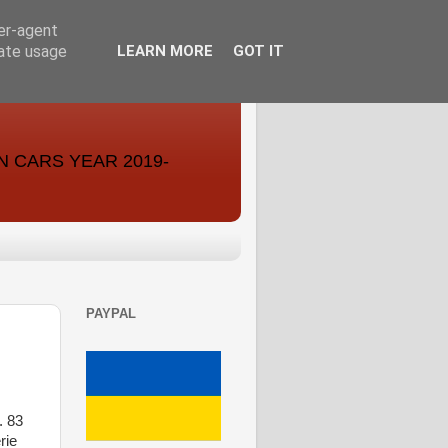
ser-agent
rate usage
LEARN MORE
GOT IT
ON CARS YEAR 2019-
PAYPAL
. 83
rie