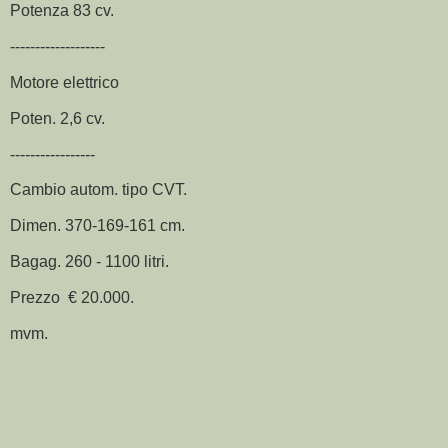
Potenza 83 cv.
-------------------
Motore elettrico
Poten. 2,6 cv.
-----------------
Cambio autom. tipo CVT.
Dimen. 370-169-161 cm.
Bagag. 260 - 1100 litri.
Prezzo € 20.000.
mvm.