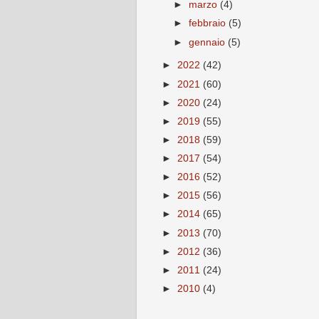
►
marzo
(4)
►
febbraio
(5)
►
gennaio
(5)
►
2022
(42)
►
2021
(60)
►
2020
(24)
►
2019
(55)
►
2018
(59)
►
2017
(54)
►
2016
(52)
►
2015
(56)
►
2014
(65)
►
2013
(70)
►
2012
(36)
►
2011
(24)
►
2010
(4)