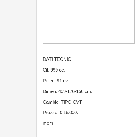
DATI TECNICI:
Cil. 999 cc.
Poten. 91 cv
Dimen. 409-176-150 cm.
Cambio TIPO CVT
Prezzo € 16.000.
mcm.