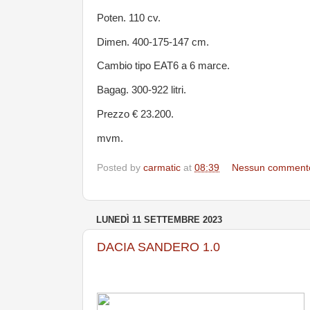
Poten. 110 cv.
Dimen. 400-175-147 cm.
Cambio tipo EAT6 a 6 marce.
Bagag. 300-922 litri.
Prezzo € 23.200.
mvm.
Posted by
carmatic
at
08:39
Nessun comment
LUNEDÌ 11 SETTEMBRE 2023
DACIA SANDERO 1.0