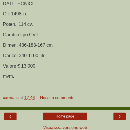
DATI TECNICI:
Cil. 1498 cc.
Poten. 114 cv.
Cambio tipo CVT
Dimen. 436-183-167 cm.
Carico: 340-1100 litri.
Valore € 13.000.
mvm.
carmatic
at
17:46
Nessun commento:
‹
›
Home page
Visualizza versione web