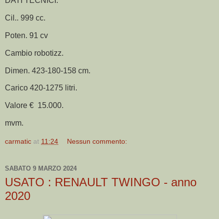
DATI TECNICI:
Cil.. 999 cc.
Poten. 91 cv
Cambio robotizz.
Dimen. 423-180-158 cm.
Carico 420-1275 litri.
Valore € 15.000.
mvm.
carmatic
at
11:24
Nessun commento:
SABATO 9 MARZO 2024
USATO : RENAULT TWINGO - anno
2020