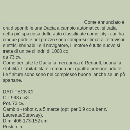
Come annunciato è
ora disponibile una Dacia a cambio automatico, si tratta
della più spaziosa delle auto classificate come city - car, ha
cinque porte e nel prezzo sono compresi climatiz. retrovisori
elettrici sbrinabili e il navigatore, il motore è tutto nuovo si
tratta di un tre cilindri di 1000 cc
da 73 cv.
Come per tutte le Dacia la meccanica è Renault, buona la
stabilità .L'abitabilità è comoda per quattro persone adulte .
Le finiture sono sono nel complesso buone anche se un pò
spartane.
DATI TECNICI:
Cil. 998 cm3.
Pot. 73 cv.
Cambio - robotiz. a 5 marce (opt. per 0.9 cc a benz.
Laureate/Stepway).
Dim. 406-173-152 cm.
Posti n. 5