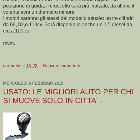
posizione di guida, il cruscotto sarà più rialzato, da ultimo il
volante avrà un diametro minore.
I motori saranno gli stessi del modello attuale: un tre cilindri
da 68, 82,o 110cv. Sarà disponibile anche un 1.5 diesel da
circa 100 cv.
mvm.
carmatic
at
15:23
Nessun commento:
MERCOLEDÌ 6 FEBBRAIO 2019
USATO: LE MIGLIORI AUTO PER CHI
SI MUOVE SOLO IN CITTA' .