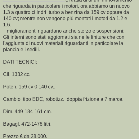
che riguarda in particolare i motori, ora abbiamo un nuovo
1.3 a quattro cilindri turbo a benzina da 159 cv oppure da
140 cv; mentre non vengono più montati i motori da 1.2 e
1.6.
I miglioramenti riguardano anche sterzo e sospensioni:.
Gli interni sono stati aggiornati sia nelle finiture che con
l'aggiunta di nuovi materiali riguardanti in particolare la
plancia e i sedili.
DATI TECNICI:
Cil. 1332 cc.
Poten. 159 cv 0 140 cv..
Cambio tipo EDC, robotizz. doppia frizione a 7 marce.
Dim. 449-184-161 cm.
Bagagl. 472-1478 litri.
Prezzo € da 28.000.