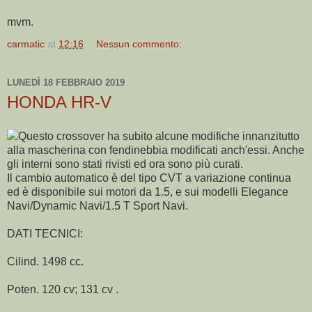
mvm.
carmatic
at
12:16
Nessun commento:
LUNEDÌ 18 FEBBRAIO 2019
HONDA HR-V
Questo crossover ha subito alcune modifiche innanzitutto
alla mascherina con fendinebbia modificati anch'essi. Anche
gli interni sono stati rivisti ed ora sono più curati.
Il cambio automatico è del tipo CVT a variazione continua
ed è disponibile sui motori da 1.5, e sui modelli Elegance
Navi/Dynamic Navi/1.5 T Sport Navi.
DATI TECNICI:
Cilind. 1498 cc.
Poten. 120 cv; 131 cv .