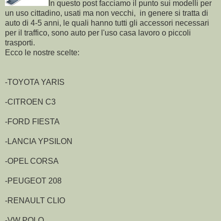
In questo post facciamo il punto sui modelli per
un uso cittadino, usati ma non vecchi, in genere si tratta di
auto di 4-5 anni, le quali hanno tutti gli accessori necessari
per il traffico, sono auto per l'uso casa lavoro o piccoli
trasporti.
Ecco le nostre scelte:
-TOYOTA YARIS
-CITROEN C3
-FORD FIESTA
-LANCIA YPSILON
-OPEL CORSA
-PEUGEOT 208
-RENAULT CLIO
-VW POLO.