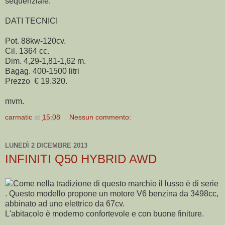
sequenziale.
DATI TECNICI
Pot. 88kw-120cv.
Cil. 1364 cc.
Dim. 4,29-1,81-1,62 m.
Bagag. 400-1500 litri
Prezzo € 19.320.
mvm.
carmatic
at
15:08
Nessun commento:
LUNEDÌ 2 DICEMBRE 2013
INFINITI Q50 HYBRID AWD
Come nella tradizione di questo marchio il lusso è di serie
. Questo modello propone un motore V6 benzina da 3498cc,
abbinato ad uno elettrico da 67cv.
L'abitacolo è moderno confortevole e con buone finiture.