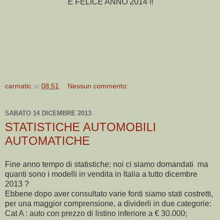
E FELICE ANNO 2014 !!
carmatic
at
08:51
Nessun commento:
SABATO 14 DICEMBRE 2013
STATISTICHE AUTOMOBILI
AUTOMATICHE
Fine anno tempo di statistiche: noi ci siamo domandati ma
quanti sono i modelli in vendita in Italia a tutto dicembre
2013 ?
Ebbene dopo aver consultato varie fonti siamo stati costretti,
per una maggior comprensione, a dividerli in due categorie:
Cat A : auto con prezzo di listino inferiore a € 30.000;