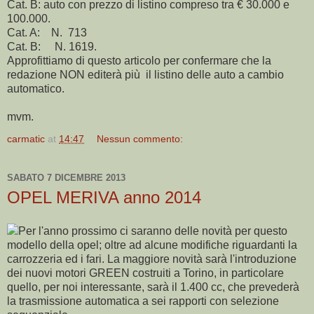
Cat. B: auto con prezzo di listino compreso tra € 30.000 e
100.000.
Cat. A: N. 713
Cat. B: N. 1619.
Approfittiamo di questo articolo per confermare che la
redazione NON editerà più il listino delle auto a cambio
automatico.
mvm.
carmatic
at
14:47
Nessun commento:
SABATO 7 DICEMBRE 2013
OPEL MERIVA anno 2014
Per l'anno prossimo ci saranno delle novità per questo
modello della opel; oltre ad alcune modifiche riguardanti la
carrozzeria ed i fari. La maggiore novità sarà l'introduzione
dei nuovi motori GREEN costruiti a Torino, in particolare
quello, per noi interessante, sarà il 1.400 cc, che prevederà
la trasmissione automatica a sei rapporti con selezione