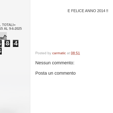
E FELICE ANNO 2014 !!
. TOTALI=
65 AL 9-6-2025
4
8
4
3
Posted by
carmatic
at
08:51
Nessun commento:
Posta un commento