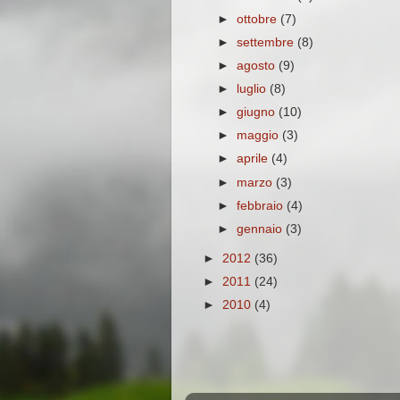
►
ottobre
(7)
►
settembre
(8)
►
agosto
(9)
►
luglio
(8)
►
giugno
(10)
►
maggio
(3)
►
aprile
(4)
►
marzo
(3)
►
febbraio
(4)
►
gennaio
(3)
►
2012
(36)
►
2011
(24)
►
2010
(4)