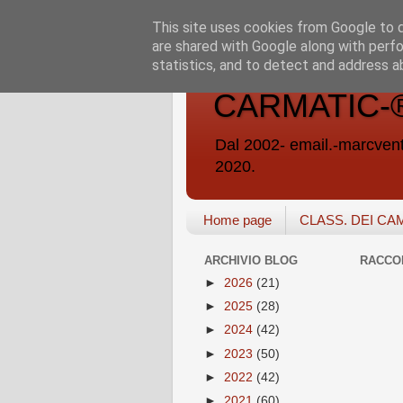
This site uses cookies from Google to de
are shared with Google along with perfo
statistics, and to detect and address a
CARMATIC-®-A
Dal 2002- email.-marc
2020.
Home page
CLASS. DEI CA
ARCHIVIO BLOG
RACCO
►
2026
(21)
►
2025
(28)
►
2024
(42)
►
2023
(50)
►
2022
(42)
►
2021
(60)