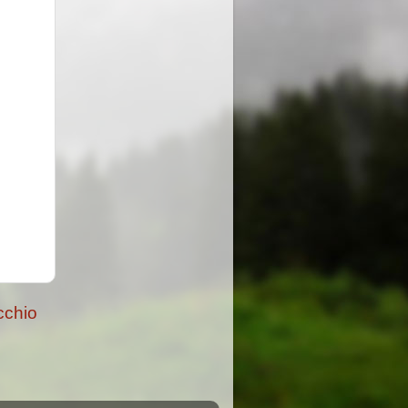
cchio