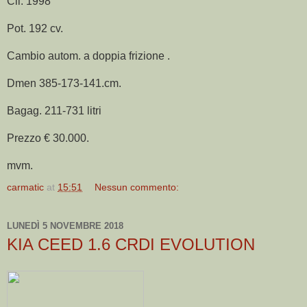
Cil. 1998
Pot. 192 cv.
Cambio autom. a doppia frizione .
Dmen 385-173-141.cm.
Bagag. 211-731 litri
Prezzo € 30.000.
mvm.
carmatic
at
15:51
Nessun commento:
LUNEDÌ 5 NOVEMBRE 2018
KIA CEED 1.6 CRDI EVOLUTION