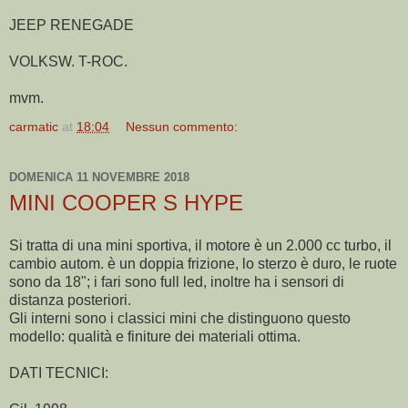
JEEP RENEGADE
VOLKSW. T-ROC.
mvm.
carmatic
at
18:04
Nessun commento:
DOMENICA 11 NOVEMBRE 2018
MINI COOPER S HYPE
Si tratta di una mini sportiva, il motore è un 2.000 cc turbo, il
cambio autom. è un doppia frizione, lo sterzo è duro, le ruote
sono da 18"; i fari sono full led, inoltre ha i sensori di
distanza posteriori.
Gli interni sono i classici mini che distinguono questo
modello: qualità e finiture dei materiali ottima.
DATI TECNICI: