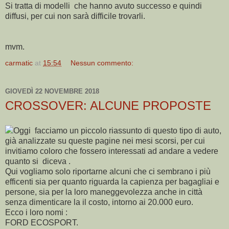
Si tratta di modelli che hanno avuto successo e quindi
diffusi, per cui non sarà difficile trovarli.
mvm.
carmatic
at
15:54
Nessun commento:
GIOVEDÌ 22 NOVEMBRE 2018
CROSSOVER: ALCUNE PROPOSTE
Oggi facciamo un piccolo riassunto di questo tipo di auto,
già analizzate su queste pagine nei mesi scorsi, per cui
invitiamo coloro che fossero interessati ad andare a vedere
quanto si diceva .
Qui vogliamo solo riportarne alcuni che ci sembrano i più
efficenti sia per quanto riguarda la capienza per bagagliai e
persone, sia per la loro maneggevolezza anche in città
senza dimenticare la il costo, intorno ai 20.000 euro.
Ecco i loro nomi :
FORD ECOSPORT.