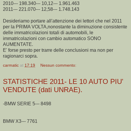
2010--- 198.340--- 10,12--- 1.961.463
2011--- 221.070--- 12,58--- 1.748.143
Desideriamo portare all'attenzione dei lettori che nel 2011
per la PRIMA VOLTA,nonostante la diminuzione consistente
delle immatricolazioni totali di automobili, le
immatricolazioni con cambio automatico SONO
AUMENTATE.
E' forse presto per trarre delle conclusioni ma non per
ragionarci sopra.
carmatic
at
17:19
Nessun commento:
STATISTICHE 2011- LE 10 AUTO PIU'
VENDUTE (dati UNRAE).
-BMW SERIE 5--- 8498
BMW X3--- 7761