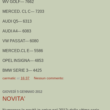
WV GOLF--- 7662
MERCED. CL C--- 7203
AUDI Q5--- 6313
AUDI A4--- 6083
VW PASSAT--- 6080
MERCED.CL E--- 5586
OPEL INSIGNA--- 4853
BMW SERIE 3--- 4425
carmatic
at
16:37
Nessun commento:
GIOVEDÌ 5 GENNAIO 2012
NOVITA'