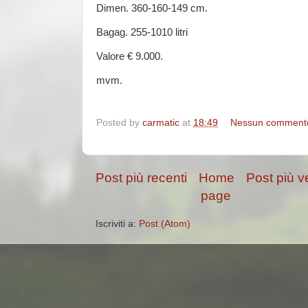
Dimen. 360-160-149 cm.
Bagag. 255-1010 litri
Valore € 9.000.
mvm.
Posted by
carmatic
at
18:49
Nessun comment
Post più recenti
Home
Post più v
page
Iscriviti a:
Post (Atom)