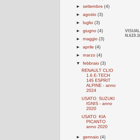
►
settembre
(4)
►
agosto
(3)
►
luglio
(3)
VISUAL
►
giugno
(4)
N.619.1
►
maggio
(3)
►
aprile
(4)
►
marzo
(4)
▼
febbraio
(3)
RENAULT CLIO
1.6 E-TECH
145 ESPRIT
ALPINE - anno
2024
USATO: SUZUKI
IGNIS - anno
2020
USATO: KIA
PICANTO
anno 2020
►
gennaio
(4)