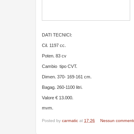
DATI TECNICI:
Cil. 1197 cc.
Poten. 83 cv
Cambio tipo CVT.
Dimen. 370- 169-161 cm.
Bagag. 260-1100 litri.
Valore € 13.000.
mvm.
Posted by
carmatic
at
17:26
Nessun comment