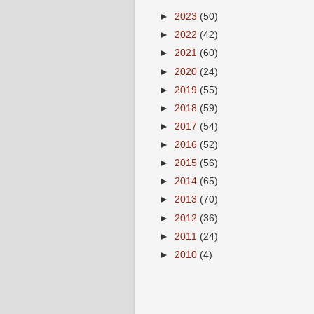
►
2023
(50)
►
2022
(42)
►
2021
(60)
►
2020
(24)
►
2019
(55)
►
2018
(59)
►
2017
(54)
►
2016
(52)
►
2015
(56)
►
2014
(65)
►
2013
(70)
►
2012
(36)
►
2011
(24)
►
2010
(4)