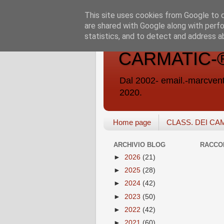
This site uses cookies from Google to de
are shared with Google along with perfo
statistics, and to detect and address a
CARMATIC-®-A
Dal 2002- email.-marc
2020.
Home page
CLASS. DEI CA
ARCHIVIO BLOG
RACCO
►
2026
(21)
►
2025
(28)
►
2024
(42)
►
2023
(50)
►
2022
(42)
►
2021
(60)