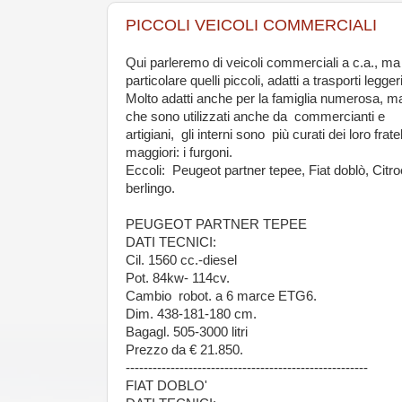
PICCOLI VEICOLI COMMERCIALI
Qui parleremo di veicoli commerciali a c.a., ma
particolare quelli piccoli, adatti a trasporti leggeri
Molto adatti anche per la famiglia numerosa, m
che sono utilizzati anche da commercianti e
artigiani, gli interni sono più curati dei loro fratel
maggiori: i furgoni.
Eccoli: Peugeot partner tepee, Fiat doblò, Citr
berlingo.
PEUGEOT PARTNER TEPEE
DATI TECNICI:
Cil. 1560 cc.-diesel
Pot. 84kw- 114cv.
Cambio robot. a 6 marce ETG6.
Dim. 438-181-180 cm.
Bagagl. 505-3000 litri
Prezzo da € 21.850.
------------------------------------------------------
FIAT DOBLO'