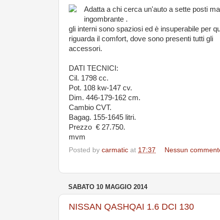
Adatta a chi cerca un'auto a sette posti m
ingombrante .
gli interni sono spaziosi ed è insuperabile per q
riguarda il comfort, dove sono presenti tutti gli
accessori.
DATI TECNICI:
Cil. 1798 cc.
Pot. 108 kw-147 cv.
Dim. 446-179-162 cm.
Cambio CVT.
Bagag. 155-1645 litri.
Prezzo € 27.750.
mvm
Posted by
carmatic
at
17:37
Nessun comment
SABATO 10 MAGGIO 2014
NISSAN QASHQAI 1.6 DCI 130