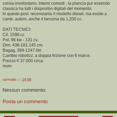
corsia involontario. Interni comodi , la plancia pur essendo
classica ha tutti i dispositivi digitali del momento.
In questo post recensiamo il modello diesel, ma esiste a
camb. autom. anche il benzina da 1.200 cc.
DATI TECNICI:
Cil. 1598 cc
Pot. 96 kw - 131 cv.
Dim. 436-181.145 cm.
Bagag. 384-1247 litri.
Cambio robotizz. a doppia frizione con 6 marce.
Prezzo € 37.000 circa.
mvm
carmatic
at
14:56
Nessun commento:
Posta un commento