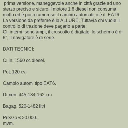
prima versione, maneggevole anche in città grazie ad uno
sterzo preciso e sicuro.Il motore 1.6 diesel non consuma
molto ed è poco rumoroso,il cambio automatico è il EAT6.
La versione da preferire è la ALLURE. Tuttavia chi vuole il
controllo di trazione deve pagarlo a parte.
Gli interni sono ampi, il cruscotto è digitale, lo schermo è di
8", il navigatore è di serie.
DATI TECNICI:
Cilin. 1560 cc diesel.
Pot. 120 cv.
Cambio autom tipo EAT6.
Dimen. 445-184-162 cm.
Bagag. 520-1482 litri
Prezzo € 30.000.
mvm.