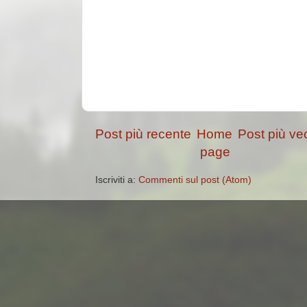
Post più recente
Home
Post più ve
page
Iscriviti a:
Commenti sul post (Atom)