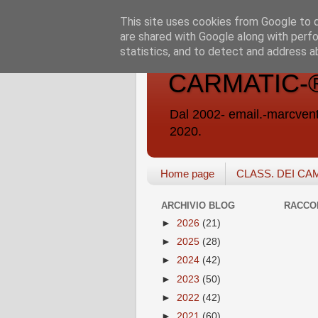
This site uses cookies from Google to de
are shared with Google along with perfo
statistics, and to detect and address a
CARMATIC-®-A
Dal 2002- email.-marc
2020.
Home page
CLASS. DEI CA
ARCHIVIO BLOG
RACCO
►
2026
(21)
►
2025
(28)
►
2024
(42)
►
2023
(50)
►
2022
(42)
►
2021
(60)