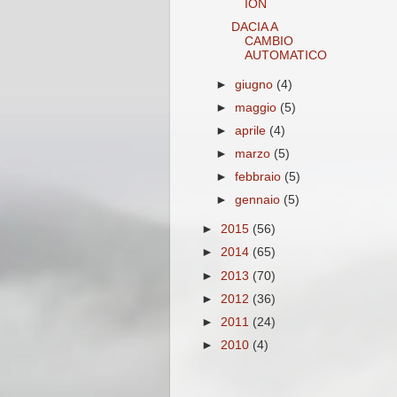
ION
DACIA A
CAMBIO
AUTOMATICO
►
giugno
(4)
►
maggio
(5)
►
aprile
(4)
►
marzo
(5)
►
febbraio
(5)
►
gennaio
(5)
►
2015
(56)
►
2014
(65)
►
2013
(70)
►
2012
(36)
►
2011
(24)
►
2010
(4)