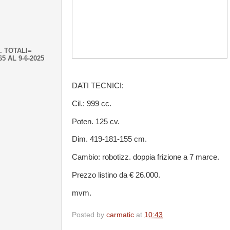
. TOTALI=
65 AL 9-6-2025
DATI TECNICI:
Cil.: 999 cc.
Poten. 125 cv.
Dim. 419-181-155 cm.
Cambio: robotizz. doppia frizione a 7 marce.
Prezzo listino da € 26.000.
mvm.
Posted by
carmatic
at
10:43