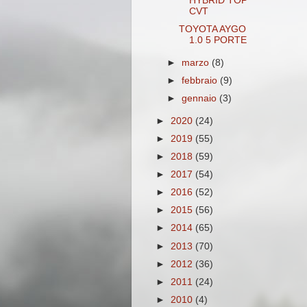
HYBRID TOP
CVT
TOYOTA AYGO
1.0 5 PORTE
►
marzo
(8)
►
febbraio
(9)
►
gennaio
(3)
►
2020
(24)
►
2019
(55)
►
2018
(59)
►
2017
(54)
►
2016
(52)
►
2015
(56)
►
2014
(65)
►
2013
(70)
►
2012
(36)
►
2011
(24)
►
2010
(4)