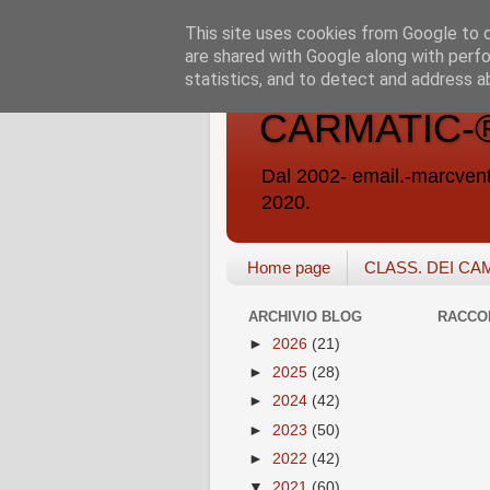
This site uses cookies from Google to de
are shared with Google along with perfo
statistics, and to detect and address a
CARMATIC-®-A
Dal 2002- email.-marc
2020.
Home page
CLASS. DEI CA
ARCHIVIO BLOG
RACCO
►
2026
(21)
►
2025
(28)
►
2024
(42)
►
2023
(50)
►
2022
(42)
▼
2021
(60)