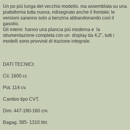
Un po più lunga del vecchio modello. ma assemblata su una
piattaforma tutta nuova, ridisegnato anche il frontale; le
versioni saranno solo a benzina abbandonando così il
gasolio.
Gli interni hanno una plancia più moderna e la
strumentazione completa con un display da 4,2", tutti i
modelli sono provvisti di trazione integrale.
DATI TECNICI:
Cil. 1600 cc
Pot. 114 cv.
Cambio tipo CVT.
Dim. 447-180-160 cm.
Bagag. 385- 1310 litri.