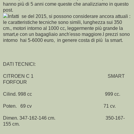
hanno più di 5 anni come queste che analizziamo in questo
post.
Infatti se del 2015, si possono considerare ancora attuali :
le caratteristiche tecniche sono simili, lunghezza sui 350
cm., motori intorno al 1000 cc, leggermente più grande la
smart,e con un bagagliaio anch'esso maggiore.I prezzi sono
intorno hai 5-6000 euro, in genere costa di più la smart.
DATI TECNICI:
CITROEN C 1 SMART
FORFOUR
Cilind. 998 cc 999 cc.
Poten. 69 cv 71 cv.
Dimen. 347-162-146 cm. 350-167-
155 cm.