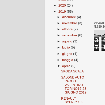
►
2020
(24)
▼
2019
(55)
►
dicembre
(4)
VISUAL
►
novembre
(3)
N.619.1
►
ottobre
(7)
►
settembre
(6)
3
►
agosto
(3)
7
►
luglio
(5)
►
giugno
(4)
►
maggio
(4)
▼
aprile
(6)
SKODA SCALA
SALONE AUTO
PARCO
VALENTINO
TORINO19-23
GIUGNO 2019
RENAULT
SCENIC 1.3