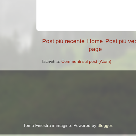
Post più recente
Home
Post più ve
page
Iscriviti a:
Commenti sul post (Atom)
Tema Finestra immagine. Powered by
Blogger
.