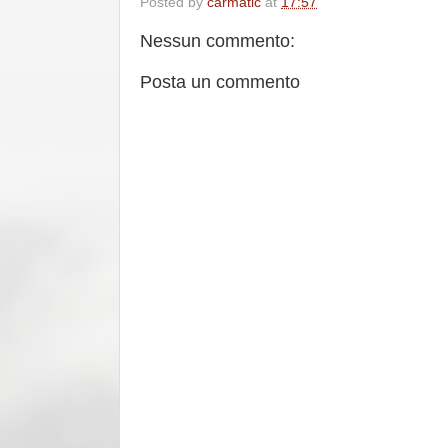
Posted by
carmatic
at
17:57
Nessun commento:
Posta un commento