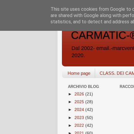
This site uses cookies from Google to de
are shared with Google along with perfo
statistics, and to detect and address a
CARMATIC-®-A
Dal 2002- email.-marc
2020.
Home page
CLASS. DEI CA
ARCHIVIO BLOG
RACCO
►
2026
(21)
►
2025
(28)
►
2024
(42)
►
2023
(50)
►
2022
(42)
►
2021
(60)