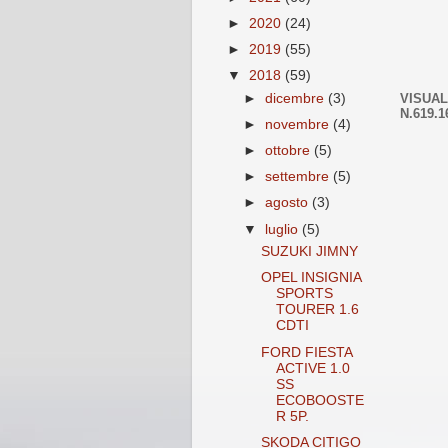
►
2020
(24)
►
2019
(55)
▼
2018
(59)
VISUAL
►
dicembre
(3)
N.619.1
►
novembre
(4)
►
ottobre
(5)
►
settembre
(5)
►
agosto
(3)
▼
luglio
(5)
SUZUKI JIMNY
OPEL INSIGNIA
SPORTS
TOURER 1.6
CDTI
FORD FIESTA
ACTIVE 1.0
SS
ECOBOOSTE
R 5P.
SKODA CITIGO