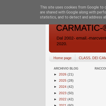
This site uses cookies from Google to de
are shared with Google along with perfo
statistics, and to detect and address a
CARMATIC-®-A
Dal 2002- email.-marc
2020.
Home page
CLASS. DEI CA
ARCHIVIO BLOG
RACCO
►
2026
(21)
►
2025
(28)
►
2024
(42)
►
2023
(50)
►
2022
(42)
►
2021
(60)