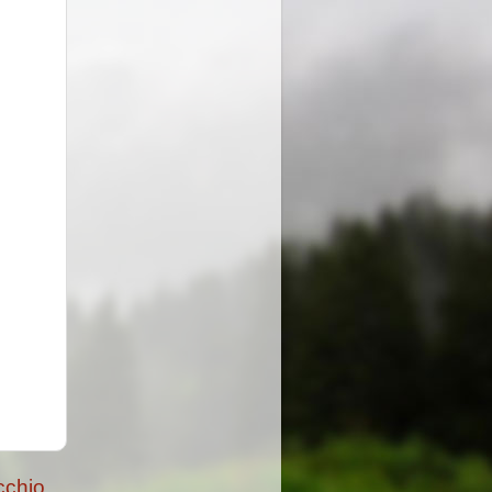
cchio