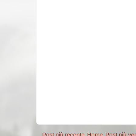
Post più recente
Home
Post più ve