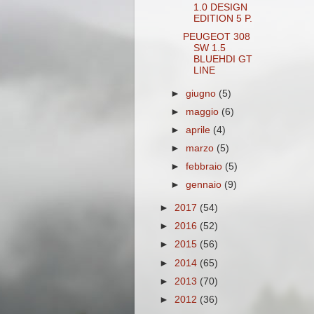
1.0 DESIGN
EDITION 5 P.
PEUGEOT 308
SW 1.5
BLUEHDI GT
LINE
►
giugno
(5)
►
maggio
(6)
►
aprile
(4)
►
marzo
(5)
►
febbraio
(5)
►
gennaio
(9)
►
2017
(54)
►
2016
(52)
►
2015
(56)
►
2014
(65)
►
2013
(70)
►
2012
(36)