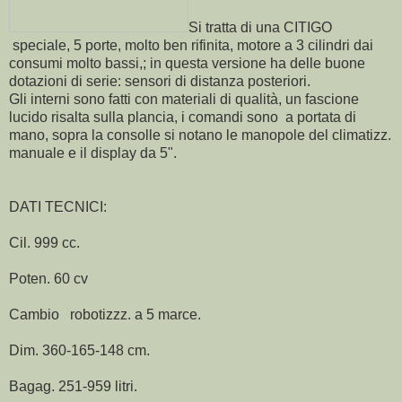
Si tratta di una CITIGO
speciale, 5 porte, molto ben rifinita, motore a 3 cilindri dai
consumi molto bassi,; in questa versione ha delle buone
dotazioni di serie: sensori di distanza posteriori.
Gli interni sono fatti con materiali di qualità, un fascione
lucido risalta sulla plancia, i comandi sono a portata di
mano, sopra la consolle si notano le manopole del climatizz.
manuale e il display da 5".
DATI TECNICI:
Cil. 999 cc.
Poten. 60 cv
Cambio robotizzz. a 5 marce.
Dim. 360-165-148 cm.
Bagag. 251-959 litri.