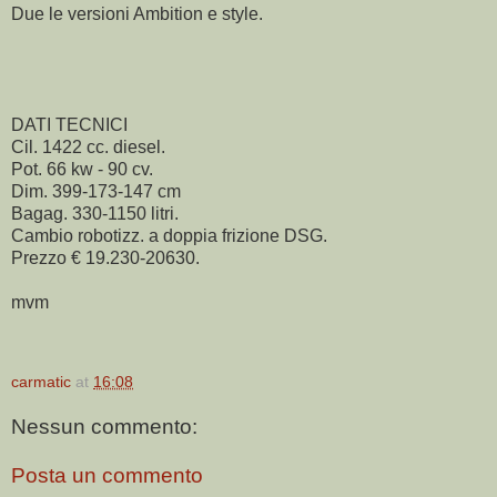
Due le versioni Ambition e style.
DATI TECNICI
Cil. 1422 cc. diesel.
Pot. 66 kw - 90 cv.
Dim. 399-173-147 cm
Bagag. 330-1150 litri.
Cambio robotizz. a doppia frizione DSG.
Prezzo € 19.230-20630.
mvm
carmatic
at
16:08
Nessun commento:
Posta un commento