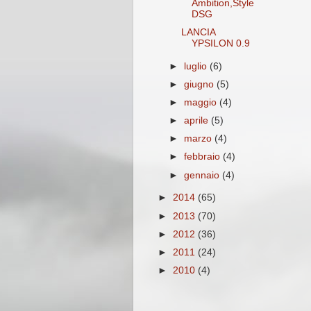
Ambition,Style
DSG
LANCIA
YPSILON 0.9
►
luglio
(6)
►
giugno
(5)
►
maggio
(4)
►
aprile
(5)
►
marzo
(4)
►
febbraio
(4)
►
gennaio
(4)
►
2014
(65)
►
2013
(70)
►
2012
(36)
►
2011
(24)
►
2010
(4)