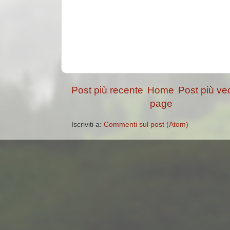
Post più recente
Home
Post più ve
page
Iscriviti a:
Commenti sul post (Atom)