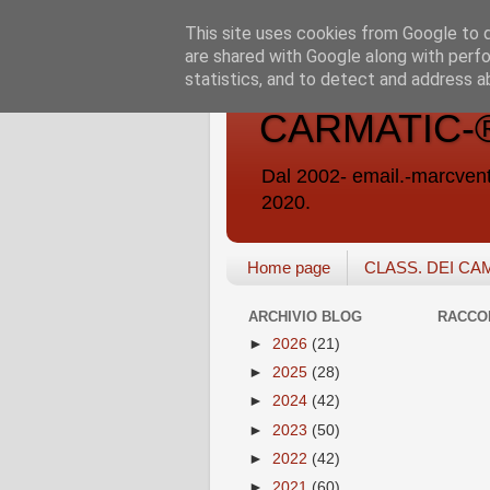
This site uses cookies from Google to de
are shared with Google along with perfo
statistics, and to detect and address a
CARMATIC-®-A
Dal 2002- email.-marc
2020.
Home page
CLASS. DEI CA
ARCHIVIO BLOG
RACCO
►
2026
(21)
►
2025
(28)
►
2024
(42)
►
2023
(50)
►
2022
(42)
►
2021
(60)