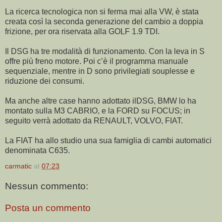
La ricerca tecnologica non si ferma mai alla VW, è stata
creata così la seconda generazione del cambio a doppia
frizione, per ora riservata alla GOLF 1.9 TDI.
Il DSG ha tre modalità di funzionamento. Con la leva in S
offre più freno motore. Poi c’è il programma manuale
sequenziale, mentre in D sono privilegiati souplesse e
riduzione dei consumi.
Ma anche altre case hanno adottato ilDSG, BMW lo ha
montato sulla M3 CABRIO, e la FORD su FOCUS; in
seguito verrà adottato da RENAULT, VOLVO, FIAT.
La FIAT ha allo studio una sua famiglia di cambi automatici
denominata C635.
carmatic
at
07:23
Nessun commento:
Posta un commento