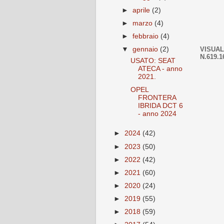
►
aprile
(2)
►
marzo
(4)
►
febbraio
(4)
VISUAL
▼
gennaio
(2)
N.619.1
USATO: SEAT
ATECA - anno
2021.
OPEL
FRONTERA
IBRIDA DCT 6
- anno 2024
►
2024
(42)
►
2023
(50)
►
2022
(42)
►
2021
(60)
►
2020
(24)
►
2019
(55)
►
2018
(59)