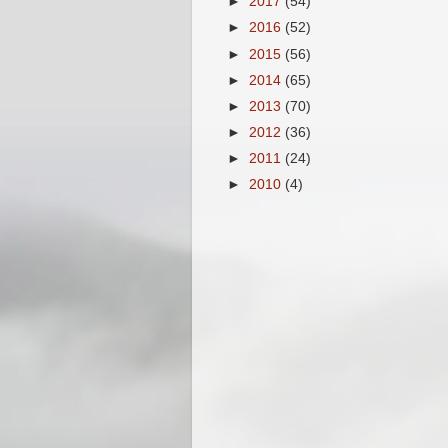
►
2017
(54)
►
2016
(52)
►
2015
(56)
►
2014
(65)
►
2013
(70)
►
2012
(36)
►
2011
(24)
►
2010
(4)