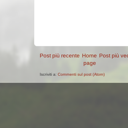
Post più recente
Home
Post più ve
page
Iscriviti a:
Commenti sul post (Atom)