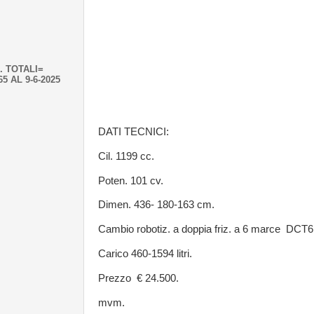
. TOTALI=
65 AL 9-6-2025
DATI TECNICI:
Cil. 1199 cc.
Poten. 101 cv.
Dimen. 436- 180-163 cm.
Cambio robotiz. a doppia friz. a 6 marce DCT6
Carico 460-1594 litri.
Prezzo € 24.500.
mvm.