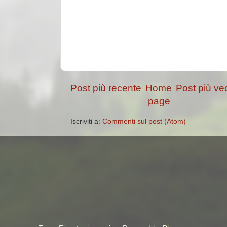
Post più recente
Home
Post più ve
page
Iscriviti a:
Commenti sul post (Atom)