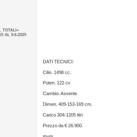
. TOTALI=
65 AL 9-6-2025
DATI TECNICI:
Cilin. 1498 cc.
Poten. 122 cv
Cambio: Assente
Dimen. 409-153-169 cm.
Carico 304-1205 litri
Prezzo da € 26.900.
mvm.