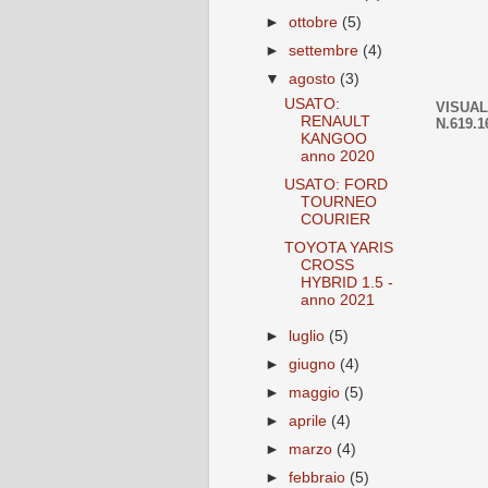
►
ottobre
(5)
►
settembre
(4)
▼
agosto
(3)
USATO:
VISUAL
RENAULT
N.619.1
KANGOO
anno 2020
USATO: FORD
TOURNEO
COURIER
TOYOTA YARIS
CROSS
HYBRID 1.5 -
anno 2021
►
luglio
(5)
►
giugno
(4)
►
maggio
(5)
►
aprile
(4)
►
marzo
(4)
►
febbraio
(5)