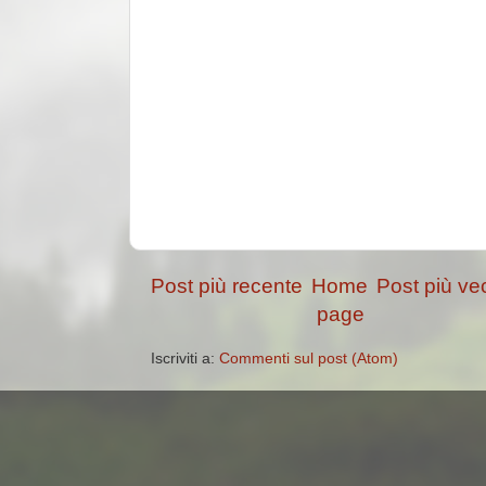
Post più recente
Home
Post più ve
page
Iscriviti a:
Commenti sul post (Atom)