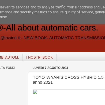
liver its services and to analyze traffic. Your IP address and u
rmance and security metrics to ensure quality of service, gene
buse.
ll about automatic cars.
vent@inwind.it.- NEW BOOK- AUTOMATIC TRANSMISSI
MBI AUTOM.
I NOSTRI BOOK
LTA FONDI
LUNEDÌ 7 AGOSTO 2023
TOYOTA YARIS CROSS HYBRID 1.5 
anno 2021