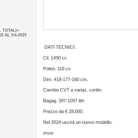
. TOTALI=
65 AL 9-6-2025
DATI TECNICI:
Cil. 1490 cc
Poten. 116 cv.
Dim. 418-177-160 cm.
Cambio CVT a variaz. contin.
Bagag. 397-1097 litri
Prezzo da € 28.000.
Nel 2024 uscirà un nuovo modello.
mvm