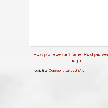
Post più recente
Home
Post più ve
page
Iscriviti a:
Commenti sul post (Atom)