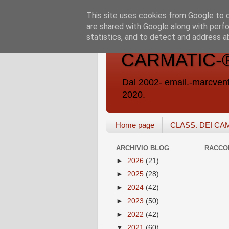
This site uses cookies from Google to de
are shared with Google along with perfo
statistics, and to detect and address a
CARMATIC-®-A
Dal 2002- email.-marc
2020.
Home page
CLASS. DEI CA
ARCHIVIO BLOG
RACCO
►
2026
(21)
►
2025
(28)
►
2024
(42)
►
2023
(50)
►
2022
(42)
▼
2021
(60)