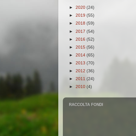
►
2020
(24)
►
2019
(55)
►
2018
(59)
►
2017
(54)
►
2016
(52)
►
2015
(56)
►
2014
(65)
►
2013
(70)
►
2012
(36)
►
2011
(24)
►
2010
(4)
RACCOLTA FONDI