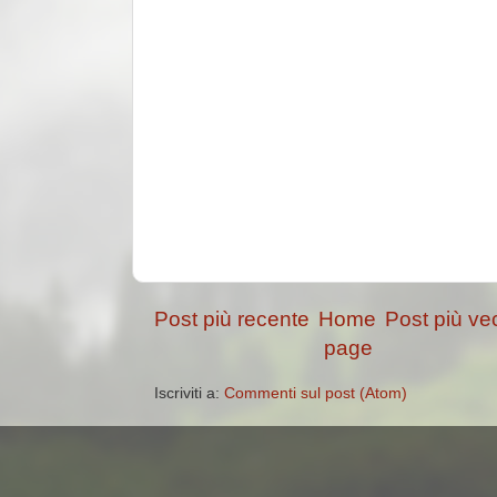
Post più recente
Home
Post più ve
page
Iscriviti a:
Commenti sul post (Atom)