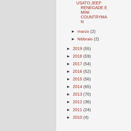
USATO:JEEP
RENEGADE E
MINI
COUNTRYMA
N
►
marzo
(2)
►
febbraio
(2)
►
2019
(55)
►
2018
(59)
►
2017
(54)
►
2016
(52)
►
2015
(56)
►
2014
(65)
►
2013
(70)
►
2012
(36)
►
2011
(24)
►
2010
(4)