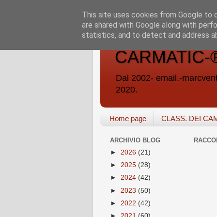
This site uses cookies from Google to de
are shared with Google along with perfo
statistics, and to detect and address a
CARMATIC-®-A
Dal 2002- email.-marc
2020.
Home page
CLASS. DEI CA
ARCHIVIO BLOG
RACCO
►
2026
(21)
►
2025
(28)
►
2024
(42)
►
2023
(50)
►
2022
(42)
►
2021
(60)