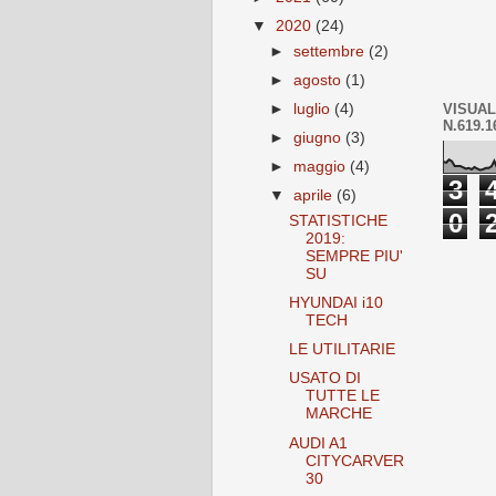
▼
2020
(24)
►
settembre
(2)
►
agosto
(1)
VISUAL
►
luglio
(4)
N.619.1
►
giugno
(3)
►
maggio
(4)
3
▼
aprile
(6)
0
STATISTICHE
2019:
SEMPRE PIU'
SU
HYUNDAI i10
TECH
LE UTILITARIE
USATO DI
TUTTE LE
MARCHE
AUDI A1
CITYCARVER
30