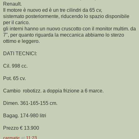
Renault.
Il motore è nuovo ed è un tre cilindri da 65 cv,
sistemato posteriormente, riducendo lo spazio disponibile
per il carico.
gli interni hanno un nuovo cruscotto con il monitor multim. da
7", per quanto riguarda la meccanica abbiamo lo sterzo
ottimo e leggero.
DATI TECNICI:
Cil. 998 cc.
Pot. 65 cv.
Cambio robotizz. a doppia frizione a 6 marce.
Dimen. 361-165-155 cm.
Bagag. 174-980 litri
Prezzo € 13.900
carmatic
at
11:23