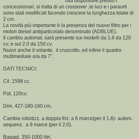
Già disponibile presso i
concessionari, si tratta di un crossover ,le luci e i paraurti
sono stati modificati facendo crescere la lunghezza totale di
2 cm.
La novità più importante è la presenza del nuovo filtro per i
motori diesel antiparticolato denominato (ADBLUE).
Il cambio automat. sarà presente sui modelli da 1.6 da 120
cv; e sul 2.0 da 150 cv.
Nuovi anche il volante, il cruscotto, ed infine il quadro
multimediale ora da 7".
DATI TECNICI:
Cil. 1598 cc.
Pot. 120cv.
Dim. 427-180-160 cm.
Cambio robotizz. a doppia friz. a 6 marce(per il 1.6)- autom.
sequenz. a 9 marce (per il 2.0).
Bagagl. 350-1000 litri.