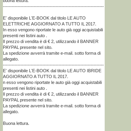
buona lettura.
---------------------------------------------------------------------
E' disponibile L'E-BOOK dal titolo LE AUTO
ELETTRICHE AGGIORNATO A TUTTO IL 2017.
In esso vengono riportate le auto già oggi acquistabili
presenti nei listini auto .
Il prezzo di vendita è di € 2, utilizzando il BANNER
PAYPAL presente nel sito.
La spedizione avverrà tramite e-mail. sotto forma di
allegato.
---------------------------------------------------------------------
E' disponibile L'E-BOOK dal titolo LE AUTO IBRIDE
AGGIORNATO A TUTTO IL 2017.
n esso vengono riportate le auto già oggi acquistabili
presenti nei listini auto .
Il prezzo di vendita è di € 2, utilizzando il BANNER
PAYPAL presente nel sito.
La spedizione avverrà tramite e-mail. sotto forma di
allegato.
Buona lettura.