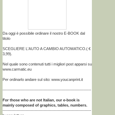
Da oggi è possibile ordinare il nostro E-BOOK dal
titolo
SCEGLIERE L'AUTO A CAMBIO AUTOMATICO.( €
3,99).
Nel quale sono contenuti tutti i migliori post apparsi su
www.carmatic.eu
Per ordinarlo andare sul sito: www.youcanprint.it
---------------------------------------------------------------------
For those who are not Italian, our e-book is
mainly composed of graphics, tables, numbers.
---------------------------------------------------------------------