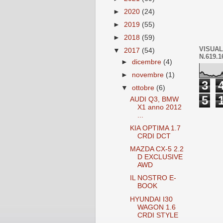
►
2020
(24)
►
2019
(55)
►
2018
(59)
VISUAL
▼
2017
(54)
N.619.1
►
dicembre
(4)
►
novembre
(1)
3
▼
ottobre
(6)
5
AUDI Q3, BMW
X1 anno 2012
...
KIA OPTIMA 1.7
CRDI DCT
MAZDA CX-5 2.2
D EXCLUSIVE
AWD
IL NOSTRO E-
BOOK
HYUNDAI I30
WAGON 1.6
CRDI STYLE