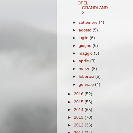
OPEL
GRANDLAND
X
►
settembre
(4)
►
agosto
(5)
►
luglio
(6)
►
giugno
(6)
►
maggio
(5)
►
aprile
(3)
►
marzo
(5)
►
febbraio
(5)
►
gennaio
(4)
►
2016
(52)
►
2015
(56)
►
2014
(65)
►
2013
(70)
►
2012
(36)
►
2011
(24)