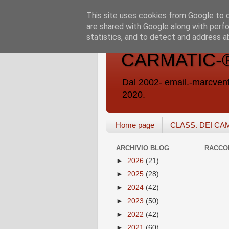
This site uses cookies from Google to de
are shared with Google along with perfo
statistics, and to detect and address a
CARMATIC-®-A
Dal 2002- email.-marc
2020.
Home page
CLASS. DEI CA
ARCHIVIO BLOG
RACCO
►
2026
(21)
►
2025
(28)
►
2024
(42)
►
2023
(50)
►
2022
(42)
►
2021
(60)