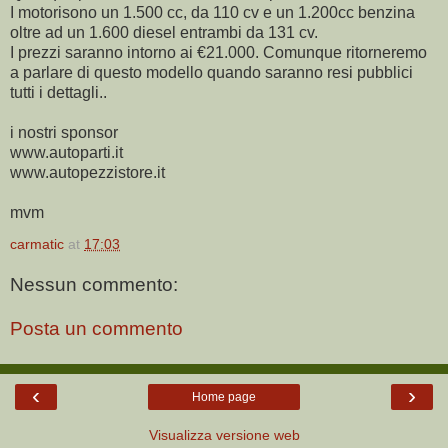
I motorisono un 1.500 cc, da 110 cv e un 1.200cc benzina
oltre ad un 1.600 diesel entrambi da 131 cv.
I prezzi saranno intorno ai €21.000. Comunque ritorneremo
a parlare di questo modello quando saranno resi pubblici
tutti i dettagli..
i nostri sponsor
www.autoparti.it
www.autopezzistore.it
mvm
carmatic
at
17:03
Nessun commento:
Posta un commento
‹
›
Home page
Visualizza versione web