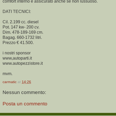
comfort interno è assicurato anche se non lussuoso.
DATI TECNICI:
Cil. 2.199 cc. diesel
Pot. 147 kw- 200 cv.
Dim. 478-189-169 cm.
Bagag. 660-1732 litri.
Prezzo € 41.500.
i nostri sponsor
www,autoparti.it
www.autopezzistore.it
mvm.
carmatic
at
14:26
Nessun commento:
Posta un commento