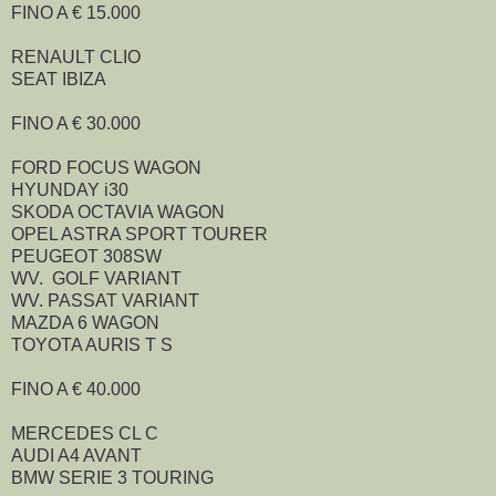
FINO A € 15.000
RENAULT CLIO
SEAT IBIZA
FINO A € 30.000
FORD FOCUS WAGON
HYUNDAY i30
SKODA OCTAVIA WAGON
OPEL ASTRA SPORT TOURER
PEUGEOT 308SW
WV. GOLF VARIANT
WV. PASSAT VARIANT
MAZDA 6 WAGON
TOYOTA AURIS T S
FINO A € 40.000
MERCEDES CL C
AUDI A4 AVANT
BMW SERIE 3 TOURING