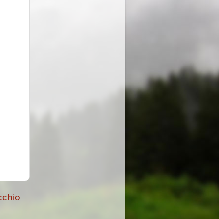
cchio