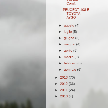
Comf.
PEUGEOT 108 E
TOYOTA
AYGO
►
agosto
(4)
►
luglio
(5)
►
giugno
(5)
►
maggio
(4)
►
aprile
(5)
►
marzo
(9)
►
febbraio
(8)
►
gennaio
(6)
►
2013
(70)
►
2012
(36)
►
2011
(24)
►
2010
(4)