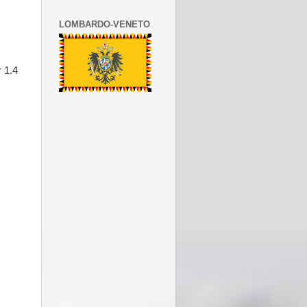
LOMBARDO-VENETO
 1.4