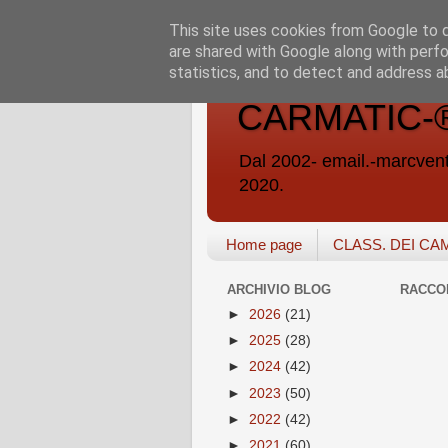
This site uses cookies from Google to de
are shared with Google along with perfo
statistics, and to detect and address a
CARMATIC-®-A
Dal 2002- email.-marc
2020.
Home page
CLASS. DEI CA
ARCHIVIO BLOG
RACCO
►
2026
(21)
►
2025
(28)
►
2024
(42)
►
2023
(50)
►
2022
(42)
►
2021
(60)