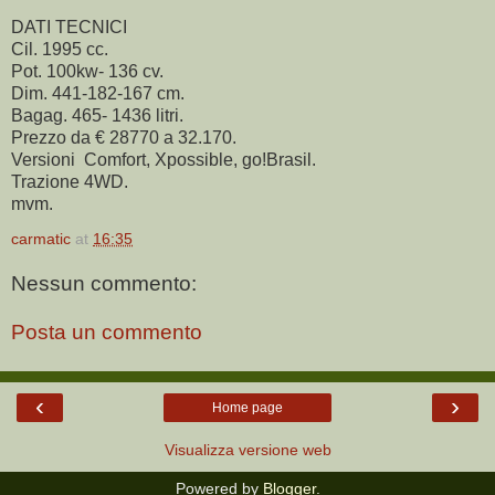
DATI TECNICI
Cil. 1995 cc.
Pot. 100kw- 136 cv.
Dim. 441-182-167 cm.
Bagag. 465- 1436 litri.
Prezzo da € 28770 a 32.170.
Versioni Comfort, Xpossible, go!Brasil.
Trazione 4WD.
mvm.
carmatic
at
16:35
Nessun commento:
Posta un commento
‹
›
Home page
Visualizza versione web
Powered by
Blogger
.