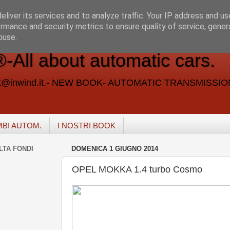
liver its services and to analyze traffic. Your IP address and u
rmance and security metrics to ensure quality of service, gene
buse.
ll about automatic cars.
vent@inwind.it.- NEW BOOK- AUTOMATIC TRANSMISSI
MBI AUTOM.
I NOSTRI BOOK
LTA FONDI
DOMENICA 1 GIUGNO 2014
OPEL MOKKA 1.4 turbo Cosmo