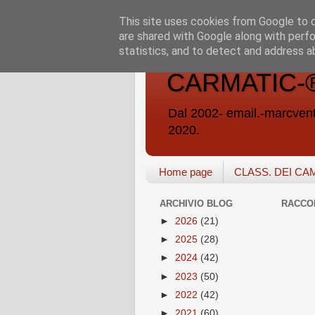
This site uses cookies from Google to de
are shared with Google along with perfo
statistics, and to detect and address a
CARMATIC-®-A
Dal 2002- email.-marc
2020.
Home page
CLASS. DEI CA
ARCHIVIO BLOG
RACCO
►
2026
(21)
►
2025
(28)
►
2024
(42)
►
2023
(50)
►
2022
(42)
►
2021
(60)