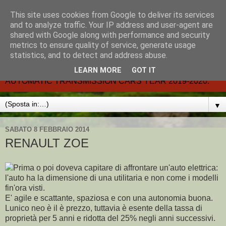
This site uses cookies from Google to deliver its services
CARMATIC-®-All about
and to analyze traffic. Your IP address and user-agent are
shared with Google along with performance and security
automatic cars.
metrics to ensure quality of service, generate usage
statistics, and to detect and address abuse.
Dal 2002- email.-marcvent@inwind.it.- NEW BOOK-
LEARN MORE
GOT IT
AUTOMATIC TRANSMISSION CARS YEAR 2019-2020.
▼
SABATO 8 FEBBRAIO 2014
RENAULT ZOE
Prima o poi doveva capitare di affrontare un'auto elettrica:
l'auto ha la dimensione di una utilitaria e non come i modelli
fin'ora visti.
E' agile e scattante, spaziosa e con una autonomia buona.
Lunico neo è il è prezzo, tuttavia è esente della tassa di
proprietà per 5 anni e ridotta del 25% negli anni successivi.