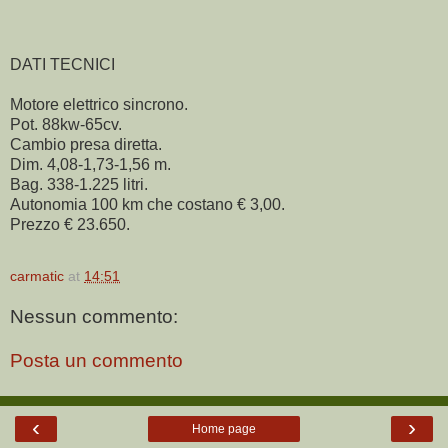
DATI TECNICI
Motore elettrico sincrono.
Pot. 88kw-65cv.
Cambio presa diretta.
Dim. 4,08-1,73-1,56 m.
Bag. 338-1.225 litri.
Autonomia 100 km che costano € 3,00.
Prezzo € 23.650.
carmatic
at
14:51
Nessun commento:
Posta un commento
‹
›
Home page