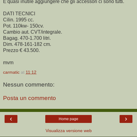
E'quasi inutile aggiungere che gli accessori ci sono tutti.
DATI TECNICI
Cilin. 1995 cc.
Pot. 110kw- 150cv.
Cambio aut. CVT/integrale.
Bagag. 470-1.700 litri.
Dim. 478-161-182 cm.
Prezzo € 43.500.
mvm
carmatic
at
11:12
Nessun commento:
Posta un commento
‹
›
Home page
Visualizza versione web