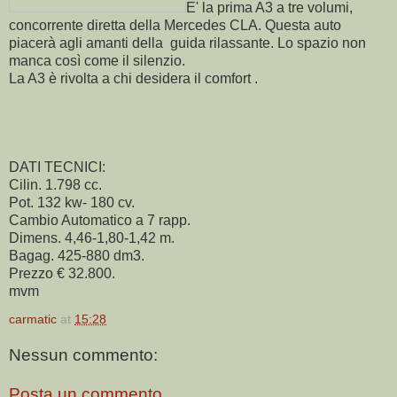
E' la prima A3 a tre volumi,
concorrente diretta della Mercedes CLA. Questa auto
piacerà agli amanti della guida rilassante. Lo spazio non
manca così come il silenzio.
La A3 è rivolta a chi desidera il comfort .
DATI TECNICI:
Cilin. 1.798 cc.
Pot. 132 kw- 180 cv.
Cambio Automatico a 7 rapp.
Dimens. 4,46-1,80-1,42 m.
Bagag. 425-880 dm3.
Prezzo € 32.800.
mvm
carmatic
at
15:28
Nessun commento:
Posta un commento