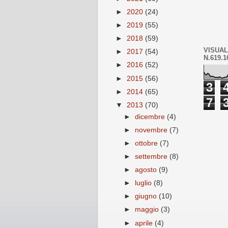
►
2020
(24)
►
2019
(55)
►
2018
(59)
VISUAL
►
2017
(54)
N.619.1
►
2016
(52)
►
2015
(56)
3
►
2014
(65)
7
▼
2013
(70)
►
dicembre
(4)
►
novembre
(7)
►
ottobre
(7)
►
settembre
(8)
►
agosto
(9)
►
luglio
(8)
►
giugno
(10)
►
maggio
(3)
►
aprile
(4)