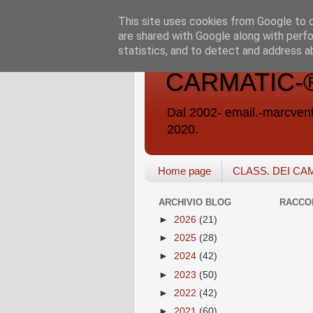
This site uses cookies from Google to de
are shared with Google along with perfo
statistics, and to detect and address a
CARMATIC-®-A
Dal 2002- email.-marc
2020.
Home page
CLASS. DEI CA
ARCHIVIO BLOG
RACCO
►
2026
(21)
►
2025
(28)
►
2024
(42)
►
2023
(50)
►
2022
(42)
►
2021
(60)