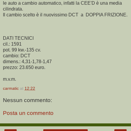
le auto a cambio automatico, infatti la CEE'D è una media
cilindrata.
Il cambio scelto è il nuovissimo DCT a DOPPIA FRIZIONE.
DATI TECNICI
cil.: 1591
pot. 99 kw.-135 cv.
cambio: DCT
dimens.: 4,31-1,78-1,47
prezzo: 23.650 euro.
m.v.m.
carmatic
at
12:22
Nessun commento:
Posta un commento