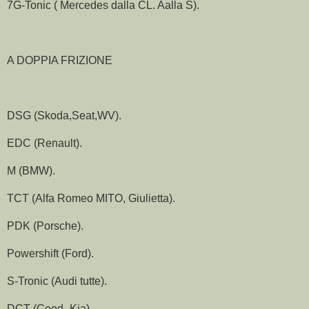
7G-Tonic ( Mercedes dalla CL. Aalla S).
A DOPPIA FRIZIONE
DSG (Skoda,Seat,WV).
EDC (Renault).
M (BMW).
TCT (Alfa Romeo MITO, Giulietta).
PDK (Porsche).
Powershift (Ford).
S-Tronic (Audi tutte).
DCT (Ceed- Kia)