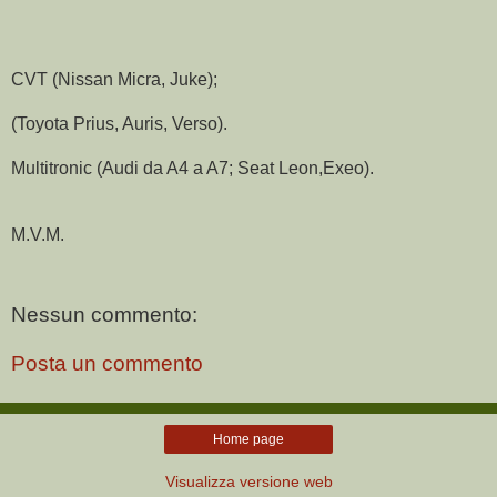
CVT (Nissan Micra, Juke);
(Toyota Prius, Auris, Verso).
Multitronic (Audi da A4 a A7; Seat Leon,Exeo).
M.V.M.
Nessun commento:
Posta un commento
Home page
Visualizza versione web