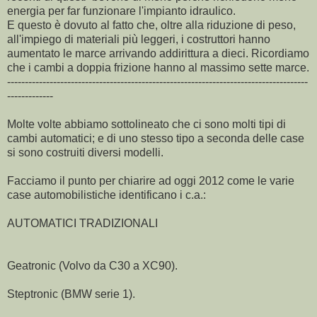
energia per far funzionare l'impianto idraulico.
E questo è dovuto al fatto che, oltre alla riduzione di peso,
all'impiego di materiali più leggeri, i costruttori hanno
aumentato le marce arrivando addirittura a dieci. Ricordiamo
che i cambi a doppia frizione hanno al massimo sette marce.
-------------------------------------------------------------------------------------
-------------
Molte volte abbiamo sottolineato che ci sono molti tipi di
cambi automatici; e di uno stesso tipo a seconda delle case
si sono costruiti diversi modelli.
Facciamo il punto per chiarire ad oggi 2012 come le varie
case automobilistiche identificano i c.a.:
AUTOMATICI TRADIZIONALI
Geatronic (Volvo da C30 a XC90).
Steptronic (BMW serie 1).