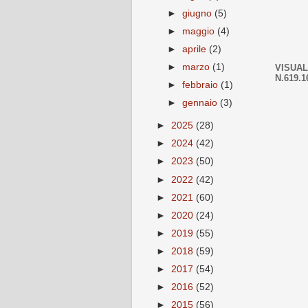
►
giugno
(5)
►
maggio
(4)
►
aprile
(2)
►
marzo
(1)
VISUAL
N.619.1
►
febbraio
(1)
►
gennaio
(3)
►
2025
(28)
►
2024
(42)
►
2023
(50)
►
2022
(42)
►
2021
(60)
►
2020
(24)
►
2019
(55)
►
2018
(59)
►
2017
(54)
►
2016
(52)
►
2015
(56)