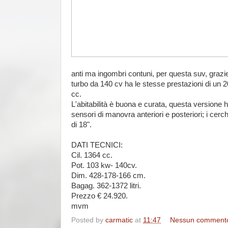
anti ma ingombri contuni, per questa suv, grazie
turbo da 140 cv ha le stesse prestazioni di un 
cc.
L'abitabilità è buona e curata, questa versione h
sensori di manovra anteriori e posteriori; i cerc
di 18".
DATI TECNICI:
Cil. 1364 cc.
Pot. 103 kw- 140cv.
Dim. 428-178-166 cm.
Bagag. 362-1372 litri.
Prezzo € 24.920.
mvm
Posted by
carmatic
at
11:47
Nessun comment