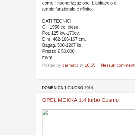
come l'insonorizzazione. L'abitacolo è
ampio funzionale e rifinito.
DATI TECNICI:
Cil. 1956 cc. diesel.
Pot. 125 kw-170cv.
Dim. 462-186-167 cm.
Bagag. 500-1267 litri.
Prezzo € 50.000.
mvm.
Posted by
carmatic
at
16:55
Nessun comment
DOMENICA 1 GIUGNO 2014
OPEL MOKKA 1.4 turbo Cosmo