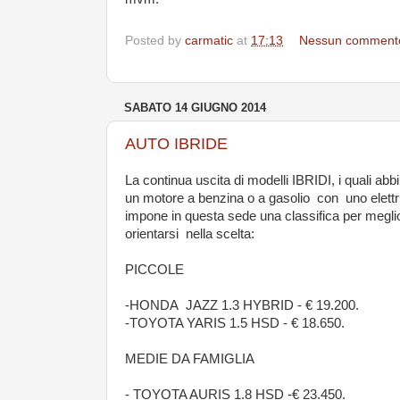
Posted by
carmatic
at
17:13
Nessun comment
SABATO 14 GIUGNO 2014
AUTO IBRIDE
La continua uscita di modelli IBRIDI, i quali abb
un motore a benzina o a gasolio con uno elettr
impone in questa sede una classifica per megli
orientarsi nella scelta:
PICCOLE
-HONDA JAZZ 1.3 HYBRID - € 19.200.
-TOYOTA YARIS 1.5 HSD - € 18.650.
MEDIE DA FAMIGLIA
- TOYOTA AURIS 1.8 HSD -€ 23.450.